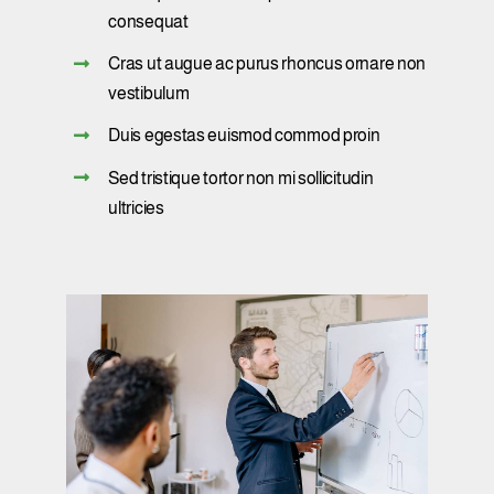
consequat
Cras ut augue ac purus rhoncus ornare non
vestibulum
Duis egestas euismod commod proin
Sed tristique tortor non mi sollicitudin
ultricies