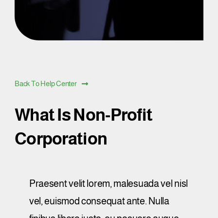
Back To Help Center
What Is Non-Profit
Corporation
Praesent velit lorem, malesuada vel nisl
vel, euismod consequat ante. Nulla