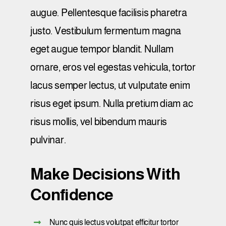
augue. Pellentesque facilisis pharetra
justo. Vestibulum fermentum magna
eget augue tempor blandit. Nullam
ornare, eros vel egestas vehicula, tortor
lacus semper lectus, ut vulputate enim
risus eget ipsum. Nulla pretium diam ac
risus mollis, vel bibendum mauris
pulvinar.
Make Decisions With
Confidence
Nunc quis lectus volutpat efficitur tortor