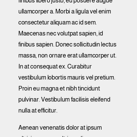
finibus libero justo, eu posuere augue
ullamcorper a. Morbi a ligula vel enim
consectetur aliquam ac id sem.
Maecenas nec volutpat sapien, id
finibus sapien. Donec sollicitudin lectus
massa, non ornare erat ullamcorper ut.
In at consequat ex. Curabitur
vestibulum lobortis mauris vel pretium.
Proin eu magna et nibh tincidunt
pulvinar. Vestibulum facilisis eleifend
nulla at efficitur.
Aenean venenatis dolor at ipsum